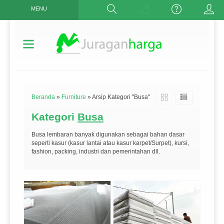
MENU
Beranda
»
Furniture
»
Arsip Kategori "Busa"
Kategori
Busa
Busa lembaran banyak digunakan sebagai bahan dasar
seperti kasur (kasur lantai atau kasur karpet/Surpet), kursi,
fashion, packing, industri dan pemerintahan dll.