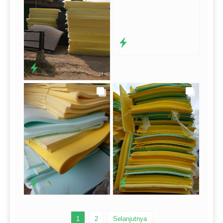
1
2
Selanjutnya