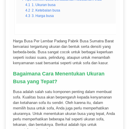
4.1
1. Ukuran busa
4.2
2. Ketebalan busa
4.3
3. Harga busa
Harga Busa Per Lembar Padang Pabrik Busa Sumatra Barat
bervariasi tergantung ukuran dan bentuk serta densiti yang
berbeda-beda. Busa sangat cocok untuk berbagai keperluan
seperti isolasi suara, pelindung, ataupun untuk menambah
kenyamanan saat bersantai seperti untuk sofa dan kasur.
Bagaimana Cara Menentukan Ukuran
Busa yang Tepat?
Busa adalah salah satu komponen penting dalam membuat
sofa. Kualitas busa akan berpengaruh kepada kenyamanan
dan ketahanan sofa itu sendiri. Oleh karena itu, dalam
memilih busa untuk sofa, Anda juga perlu memperhatikan
ukurannya. Untuk menentukan ukuran busa yang tepat, Anda
perlu memperhatikan beberapa hal seperti ukuran sofa,
tekanan, dan bentuknya. Berikut adalah tips untuk