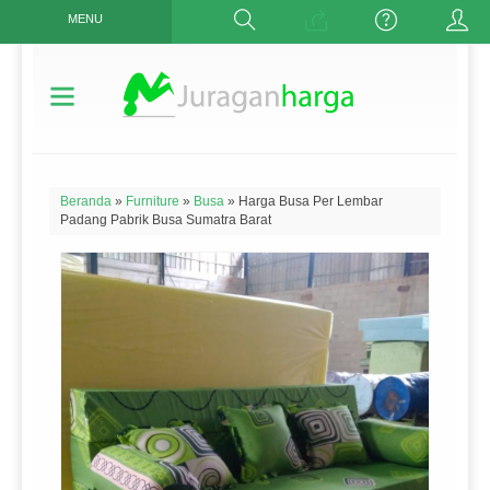
MENU
Beranda
»
Furniture
»
Busa
»
Harga Busa Per Lembar
Padang Pabrik Busa Sumatra Barat