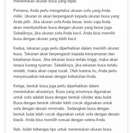
menentukan ukuran busa yang tepat.
Pertama, Anda perlu mengetahui ukuran sofa yang Anda
miliki. Ukuran ini akan berpengaruh kepada ukuran busa yang
Anda pilih. Jika ukuran sofa Anda besar, tentu saja Anda
akan membutuhkan busa dengan ukuran yang besar juga.
Sebaliknya, jika ukuran sofa Anda kecil, Anda bisa memilih
busa dengan ukuran yang lebih kecil.
Kedua, tekanan juga perlu diperhatikan dalam memilih ukuran
busa. Tekanan akan berpengaruh kepada kenyamanan dan
ketahanan busa. Jika tekanan busa terlalu tinggi, maka akan
terasa kurang nyaman. Sebaliknya, jika tekanan busa terlalu
rendah, maka akan cepat rusak. Oleh karena itu, Anda perlu
menyesuaikan tekanan dengan kebutuhan Anda.
Ketiga, bentuk busa juga perlu diperhatikan dalam
menentukan ukurannya. Busa yang umumnya digunakan
untuk sofa adalah busa dengan bentuk silinder atau bulat.
Busa dengan bentuk silinder lebih cocok digunakan untuk
sofa dengan desain minimalis. Sedangkan busa dengan
bentuk bulat lebih cocok digunakan untuk sofa dengan desain
klasik. Anda bisa memilih sesuai dengan selera Anda.
Nah, itulah beberapa tips untuk menentukan ukuran busa