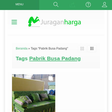
MENU
Beranda
»
Tags "Pabrik Busa Padang"
Tags
Pabrik Busa Padang