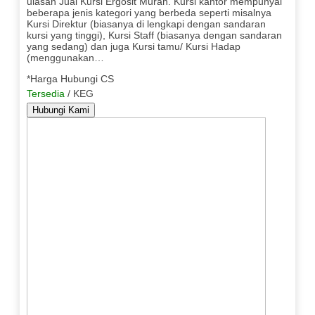
ulasan Jual Kursi Ergosit Murah. Kursi kantor mempunyai
beberapa jenis kategori yang berbeda seperti misalnya
Kursi Direktur (biasanya di lengkapi dengan sandaran
kursi yang tinggi), Kursi Staff (biasanya dengan sandaran
yang sedang) dan juga Kursi tamu/ Kursi Hadap
(menggunakan…
*Harga Hubungi CS
Tersedia
/ KEG
Hubungi Kami