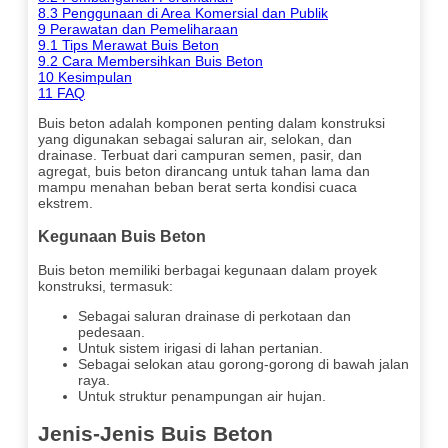
8.3
Penggunaan di Area Komersial dan Publik
9
Perawatan dan Pemeliharaan
9.1
Tips Merawat Buis Beton
9.2
Cara Membersihkan Buis Beton
10
Kesimpulan
11
FAQ
Buis beton adalah komponen penting dalam konstruksi
yang digunakan sebagai saluran air, selokan, dan
drainase. Terbuat dari campuran semen, pasir, dan
agregat, buis beton dirancang untuk tahan lama dan
mampu menahan beban berat serta kondisi cuaca
ekstrem.
Kegunaan Buis Beton
Buis beton memiliki berbagai kegunaan dalam proyek
konstruksi, termasuk:
Sebagai saluran drainase di perkotaan dan
pedesaan.
Untuk sistem irigasi di lahan pertanian.
Sebagai selokan atau gorong-gorong di bawah jalan
raya.
Untuk struktur penampungan air hujan.
Jenis-Jenis Buis Beton