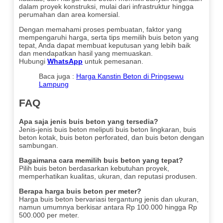
dalam proyek konstruksi, mulai dari infrastruktur hingga
perumahan dan area komersial.
Dengan memahami proses pembuatan, faktor yang
mempengaruhi harga, serta tips memilih buis beton yang
tepat, Anda dapat membuat keputusan yang lebih baik
dan mendapatkan hasil yang memuaskan.
Hubungi
WhatsApp
untuk pemesanan.
Baca juga :
Harga Kanstin Beton di Pringsewu
Lampung
FAQ
Apa saja jenis buis beton yang tersedia?
Jenis-jenis buis beton meliputi buis beton lingkaran, buis
beton kotak, buis beton perforated, dan buis beton dengan
sambungan.
Bagaimana cara memilih buis beton yang tepat?
Pilih buis beton berdasarkan kebutuhan proyek,
memperhatikan kualitas, ukuran, dan reputasi produsen.
Berapa harga buis beton per meter?
Harga buis beton bervariasi tergantung jenis dan ukuran,
namun umumnya berkisar antara Rp 100.000 hingga Rp
500.000 per meter.