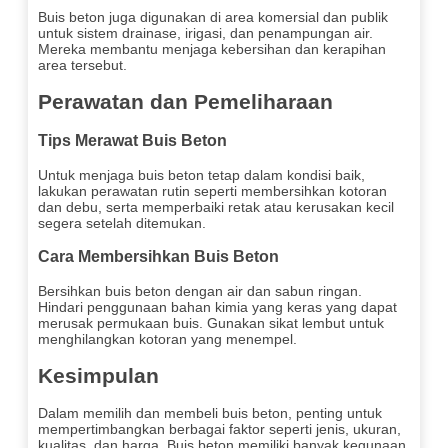
Buis beton juga digunakan di area komersial dan publik
untuk sistem drainase, irigasi, dan penampungan air.
Mereka membantu menjaga kebersihan dan kerapihan
area tersebut.
Perawatan dan Pemeliharaan
Tips Merawat Buis Beton
Untuk menjaga buis beton tetap dalam kondisi baik,
lakukan perawatan rutin seperti membersihkan kotoran
dan debu, serta memperbaiki retak atau kerusakan kecil
segera setelah ditemukan.
Cara Membersihkan Buis Beton
Bersihkan buis beton dengan air dan sabun ringan.
Hindari penggunaan bahan kimia yang keras yang dapat
merusak permukaan buis. Gunakan sikat lembut untuk
menghilangkan kotoran yang menempel.
Kesimpulan
Dalam memilih dan membeli buis beton, penting untuk
mempertimbangkan berbagai faktor seperti jenis, ukuran,
kualitas, dan harga. Buis beton memiliki banyak kegunaan