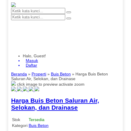
Halo, Guest!
Masuk
Daftar
Beranda
»
Properti
»
Buis Beton
»
Harga Buis Beton
Saluran Air, Selokan, dan Drainase
click image to preview
activate zoom
Harga Buis Beton Saluran Air,
Selokan, dan Drainase
Stok
Tersedia
Kategori
Buis Beton