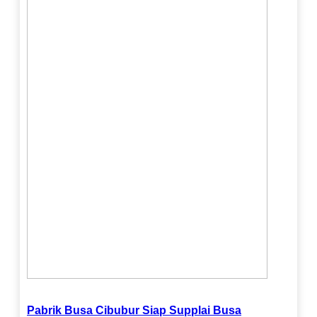
Pabrik Busa Cibubur Siap Supplai Busa