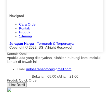
Navigasi
Cara Order
Kontak
Produk
Sitemap
Juragan Harga
- Termurah & Terpercaya
Copyright © 2022 ISG. Allright Reserved
Kontak Kami
Apabila ada yang ditanyakan, silahkan hubungi kami melalui
kontak di bawah ini.
Email
indosaranaoffice@gmail.com
Buka jam 08.00 s/d jam 21.00
Produk Quick Order
Lihat Detail