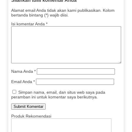
Silahkan tulis komentar Anda
Alamat email Anda tidak akan kami publikasikan. Kolom
bertanda bintang (*) wajib diisi.
Isi komentar Anda
*
Nama Anda
*
Email Anda
*
Simpan nama, email, dan situs web saya pada
peramban ini untuk komentar saya berikutnya.
Produk Rekomendasi