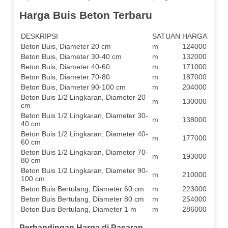
Harga Buis Beton Terbaru
DESKRIPSI
SATUAN
HARGA
Beton Buis, Diameter 20 cm
m
124000
Beton Buis, Diameter 30-40 cm
m
132000
Beton Buis, Diameter 40-60
m
171000
Beton Buis, Diameter 70-80
m
187000
Beton Buis, Diameter 90-100 cm
m
204000
Beton Buis 1/2 Lingkaran, Diameter 20
m
130000
cm
Beton Buis 1/2 Lingkaran, Diameter 30-
m
138000
40 cm
Beton Buis 1/2 Lingkaran, Diameter 40-
m
177000
60 cm
Beton Buis 1/2 Lingkaran, Diameter 70-
m
193000
80 cm
Beton Buis 1/2 Lingkaran, Diameter 90-
m
210000
100 cm
Beton Buis Bertulang, Diameter 60 cm
m
223000
Beton Buis Bertulang, Diameter 80 cm
m
254000
Beton Buis Bertulang, Diameter 1 m
m
286000
Perbandingan Harga di Pasaran