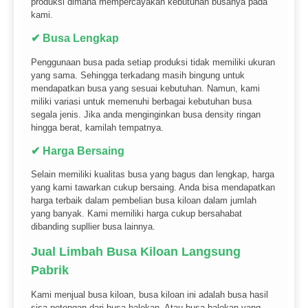
produksi dimana mempercayakan kebutuhan busanya pada
kami.
✔ Busa Lengkap
Penggunaan busa pada setiap produksi tidak memiliki ukuran
yang sama. Sehingga terkadang masih bingung untuk
mendapatkan busa yang sesuai kebutuhan. Namun, kami
miliki variasi untuk memenuhi berbagai kebutuhan busa
segala jenis. Jika anda menginginkan busa density ringan
hingga berat, kamilah tempatnya.
✔ Harga Bersaing
Selain memiliki kualitas busa yang bagus dan lengkap, harga
yang kami tawarkan cukup bersaing. Anda bisa mendapatkan
harga terbaik dalam pembelian busa kiloan dalam jumlah
yang banyak. Kami memiliki harga cukup bersahabat
dibanding supllier busa lainnya.
Jual Limbah Busa Kiloan Langsung
Pabrik
Kami menjual busa kiloan, busa kiloan ini adalah busa hasil
sisa potongan dari busa balokan. Atau busa balokan yang