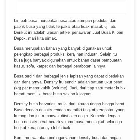
Limbah busa merupakan sisa atau sampah produksi dari
pabrik busa yang tidak terpakai atau tidak masuk uji lab.
Berikut ini adalah ulasan artikel penawaran Jual Busa Kiloan
Depok, mari kita simak.
Busa merupakan bahan yang banyak digunakan untuk
pelengkap berbagai produksi kerajinan industri. Selain itu
busa juga banyak digunakan untuk bahan dasar pembuatan
kasur, sofa, karpet dan berbagai perabotan lainnya.
Busa terdiri dari berbagai jenis lapisan yang dapat dibedakan
dari densitynya. Density itu sendiri adalah satuan ukur berat
(kg) per meter kubik (volume). Jadi, dari tiap satu meter kubik
berarti memiliki berat busa sekian kilogram.
Density busa bervariasi mulai dari ukuran ringan hingga berat.
Busa dengan density rendah memiliki tingkat kerapatan yang
kurang dan justru banyak diisi oleh angin. Berbeda dengan
busa density berat berarti volume busa meningkat sehingga
tingkat kerapatannya lebih baik.
Kami menwarakan berbagai varian density busa dari ringan