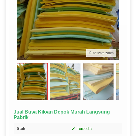
activate zoom
Jual Busa Kiloan Depok Murah Langsung
Pabrik
Stok
Tersedia