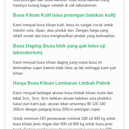
hasilnya kurang bagus setelah di cek laboratorium.
Busa Kiloan Kulit (sisa potongan balokan kulit)
Kami menjual busa kiloan kulit, busa ini sangat cocok untuk
industri sofa, dipan, atau produk lain. Dengan harga yang
relatif murah dan bisa menghasilkan produk yang berkwalitas.
Busa Daging (busa blok yang gak lolos uji
laboratorium)
Kami menjual busa kiloan daging yang mana busa ini
berkwalitas super karena tidak lolos uji lab sehingga kami jual
kiloan.
Harga Busa Kiloan Lembaran Limbah Pabrik
Kami menjual berbagai ukuran busa limbah kiloan mulai dari
tebal 2cm, 3cm, 4cm bahkan ukuran balokan sisa produksi
kasur pun kami jual, ukuran lebar umumnya 90 120 140
160cm dengan panjang busa 200cm potongan super.
Untuk minimum DO pemesanan minimal 200 sd 400 kg untuk
busa kiloan jenis ringan dan 500 sd 800 kg untuk busa jenis