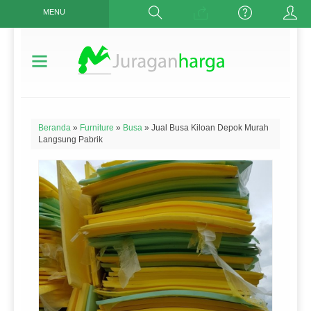
MENU
Beranda
»
Furniture
»
Busa
»
Jual Busa Kiloan Depok Murah
Langsung Pabrik