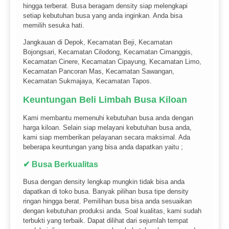
hingga terberat. Busa beragam density siap melengkapi
setiap kebutuhan busa yang anda inginkan. Anda bisa
memilih sesuka hati.
Jangkauan di Depok, Kecamatan Beji, Kecamatan
Bojongsari, Kecamatan Cilodong, Kecamatan Cimanggis,
Kecamatan Cinere, Kecamatan Cipayung, Kecamatan Limo,
Kecamatan Pancoran Mas, Kecamatan Sawangan,
Kecamatan Sukmajaya, Kecamatan Tapos.
Keuntungan Beli Limbah Busa Kiloan
Kami membantu memenuhi kebutuhan busa anda dengan
harga kiloan. Selain siap melayani kebutuhan busa anda,
kami siap memberikan pelayanan secara maksimal. Ada
beberapa keuntungan yang bisa anda dapatkan yaitu ;
✔ Busa Berkualitas
Busa dengan density lengkap mungkin tidak bisa anda
dapatkan di toko busa. Banyak pilihan busa tipe density
ringan hingga berat. Pemilihan busa bisa anda sesuaikan
dengan kebutuhan produksi anda. Soal kualitas, kami sudah
terbukti yang terbaik. Dapat dilihat dari sejumlah tempat